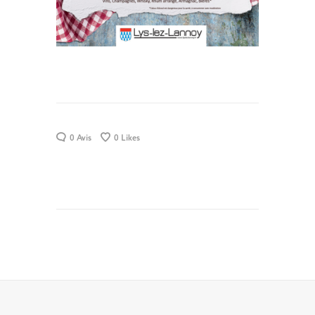
0 Avis
0
Likes