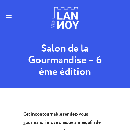
Salon de la
Gourmandise – 6
ème édition
Cet incontournable rendez-vous
gourmand innove chaque année, afin de