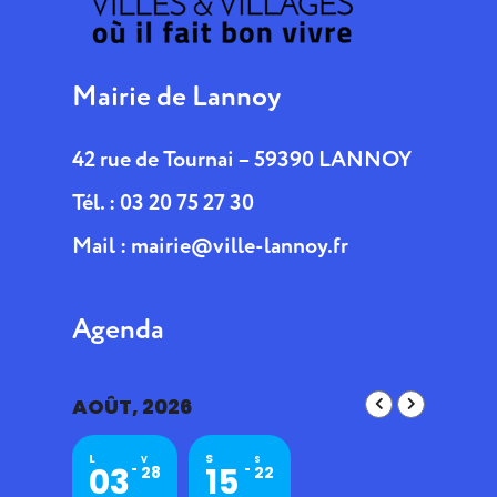
Mairie de Lannoy
42 rue de Tournai – 59390 LANNOY
Tél. : 03 20 75 27 30
Mail :
mairie@ville-lannoy.fr
Agenda
AOÛT, 2026
L
S
V
S
03
15
28
22