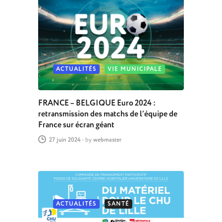
ACTUALITÉS
VIE MUNICIPALE
FRANCE – BELGIQUE Euro 2024 :
retransmission des matchs de l’équipe de
France sur écran géant
27 juin 2024
-
by
webmaster
ACTUALITÉS
SANTÉ