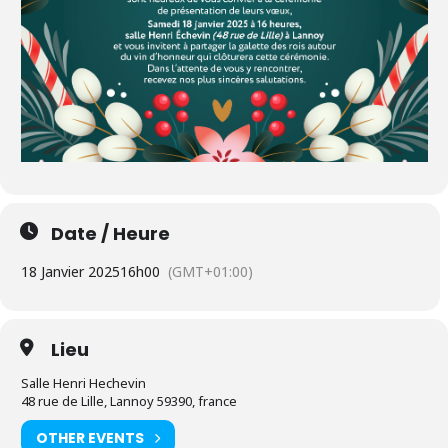
Date / Heure
18 Janvier 2025
16h00
(GMT+01:00)
Lieu
Salle Henri Hechevin
48 rue de Lille, Lannoy 59390, france
OTHER EVENTS