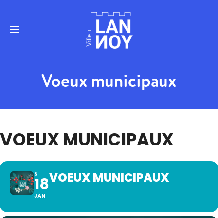
Voeux municipaux
VOEUX MUNICIPAUX
VOEUX MUNICIPAUX
S
18
JAN