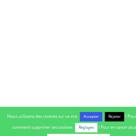
Nous utilisons des cookies sur ce site
| Pour
Accepter
Rejeter
comment supprimer les cookies
| Pour en savoir plus
Réglages