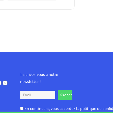
Inscrivez-vous à notre
newsletter !
En continuant, vous acceptez la politique de confid