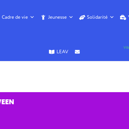
Cadre de vie
Jeunesse
Solidarité
Vil
LEAV
EEN