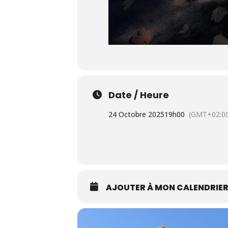
Date / Heure
24 Octobre 2025
19h00
(GMT+02:0
AJOUTER À MON CALENDRIE