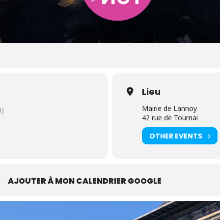
Lieu
Mairie de Lannoy
0)
42 rue de Tournai
OTHER EVENTS
R
AJOUTER À MON CALENDRIER GOOGLE