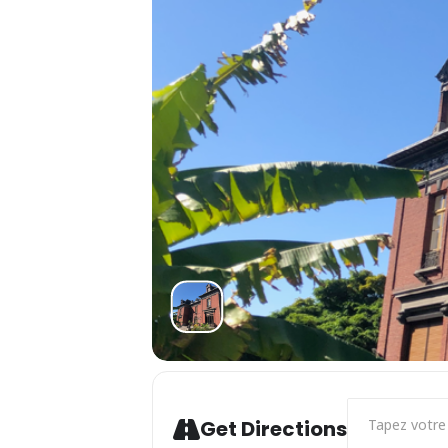
Address - HAL
Get Directions