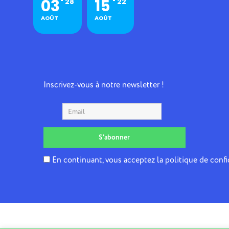
03
15
28
22
AOÛT
AOÛT
Inscrivez-vous à notre newsletter !
En continuant, vous acceptez la politique de confi