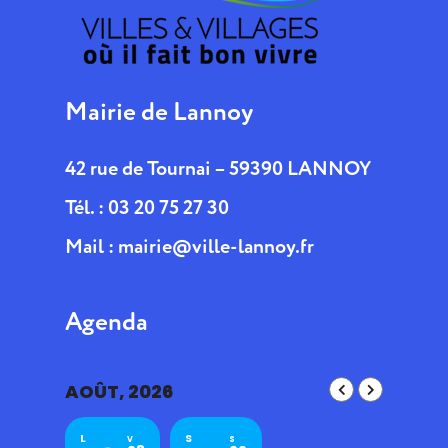
Mairie de Lannoy
42 rue de Tournai – 59390 LANNOY
Tél. : 03 20 75 27 30
Mail :
mairie@ville-lannoy.fr
Agenda
AOÛT, 2026
L
S
V
S