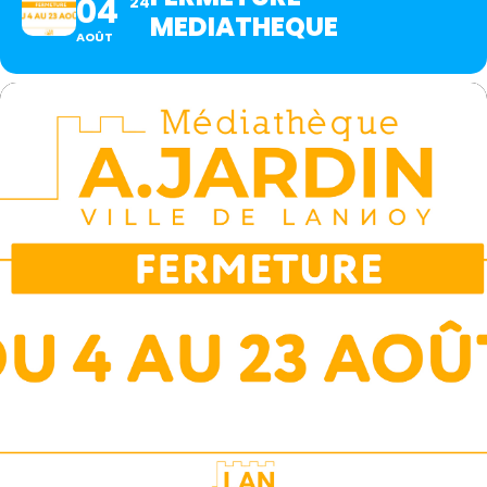
04
24
MEDIATHEQUE
AOÛT