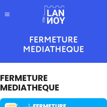
FERMETURE
MEDIATHEQUE
FERMETURE
MEDIATHEQUE
FERMETURE
L
D