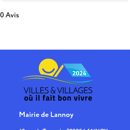
0 Avis
Mairie de Lannoy