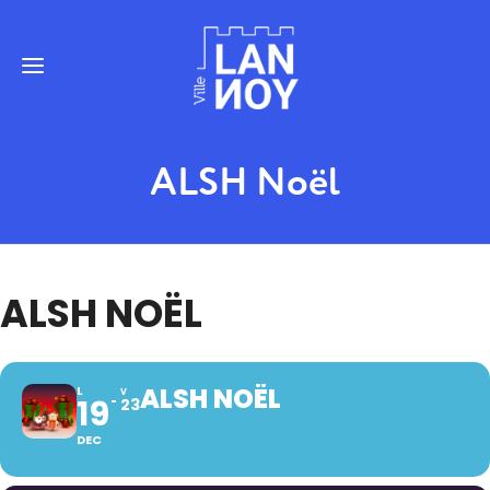
ALSH Noël
ALSH NOËL
ALSH NOËL
L
V
19
23
DEC