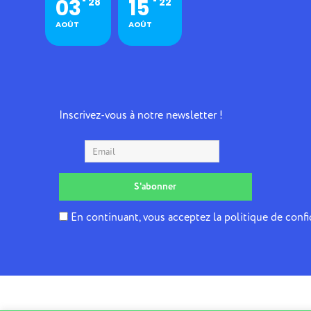
03
15
28
22
AOÛT
AOÛT
Inscrivez-vous à notre newsletter !
En continuant, vous acceptez la politique de confi