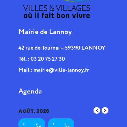
Mairie de Lannoy
42 rue de Tournai – 59390 LANNOY
Tél. : 03 20 75 27 30
Mail :
mairie@ville-lannoy.fr
Agenda
AOÛT, 2026
L
S
V
S