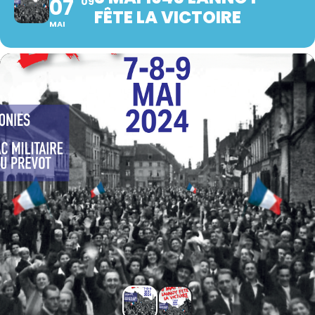
07
09
FÊTE LA VICTOIRE
MAI