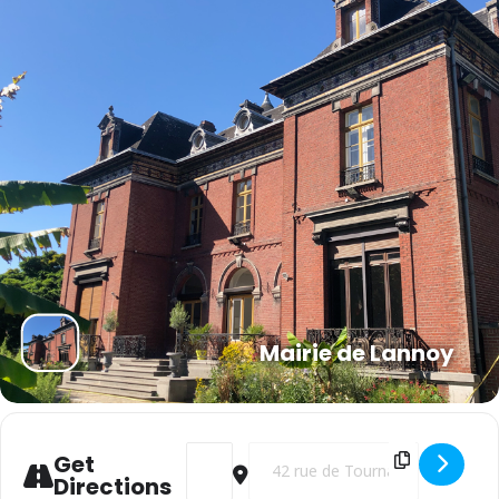
Mairie de Lannoy
Address - 8 mai 1945 Lannoy fête la victo
Destination Address - 8 mai 1945 L
Get
Directions