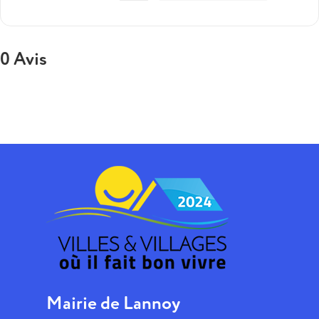
0 Avis
Mairie de Lannoy