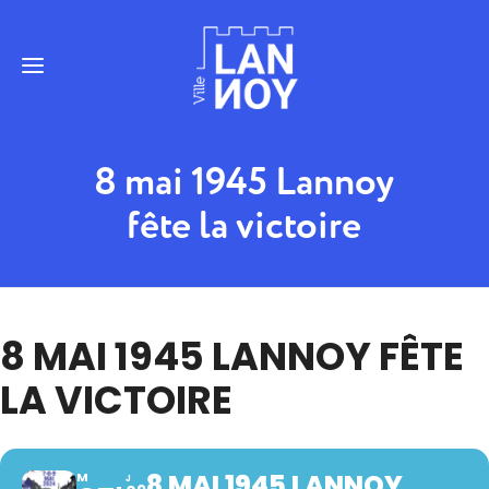
8 mai 1945 Lannoy
fête la victoire
8 MAI 1945 LANNOY FÊTE
LA VICTOIRE
8 MAI 1945 LANNOY
M
J