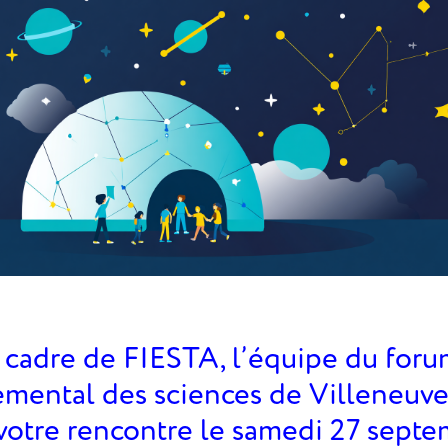
 cadre de FIESTA, l’équipe du for
mental des sciences de Villeneuv
 votre rencontre le samedi 27 sept