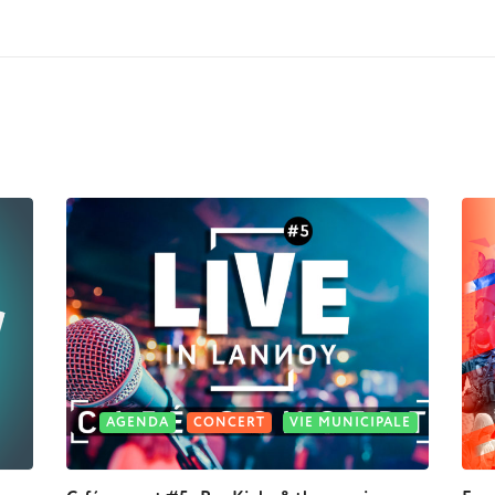
AGENDA
CONCERT
VIE MUNICIPALE