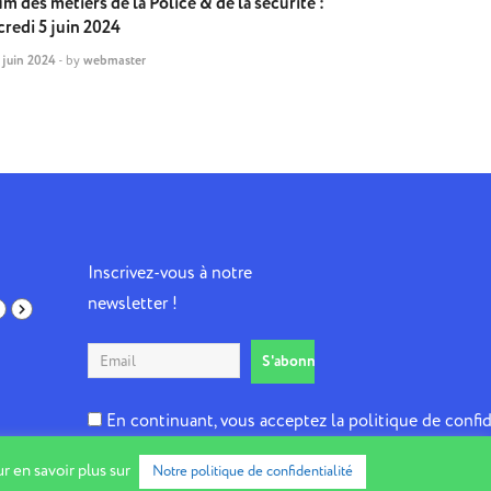
m des métiers de la Police & de la sécurité :
redi 5 juin 2024
 juin 2024
-
by
webmaster
Inscrivez-vous à notre
newsletter !
En continuant, vous acceptez la politique de confid
r en savoir plus sur
Notre politique de confidentialité