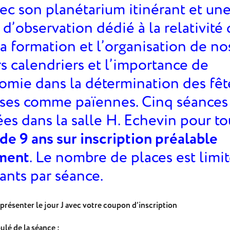
ec son planétarium itinérant et un
 d’observation dédié à la relativité
la formation et l’organisation de no
s calendriers et l’importance de
nomie dans la détermination des fêt
uses comme païennes. Cinq séances
es dans la salle H. Echevin pour to
 de 9 ans sur inscription préalable
ment
. Le nombre de places est limit
pants par séance.
présenter le jour J avec votre coupon d’inscription
lé de la séance :