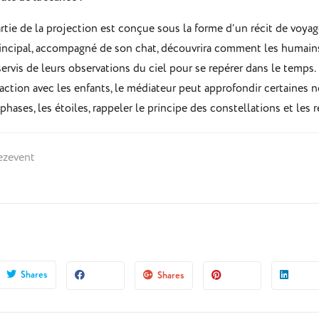
rtie de la projection est conçue sous la forme d’un récit de voyage 
incipal, accompagné de son chat, découvrira comment les humains
 servis de leurs observations du ciel pour se repérer dans le temp
eraction avec les enfants, le médiateur peut approfondir certaines n
phases, les étoiles, rappeler le principe des constellations et les r
eezevent
Shares
Shares