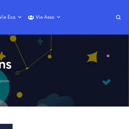
Vie Éco
Vie Asso
ns
iptions