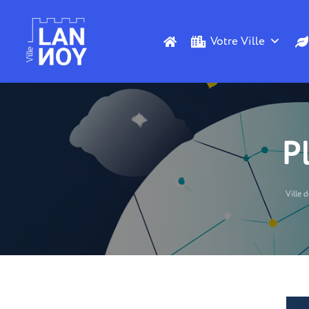
Votre Ville
P
Ville 