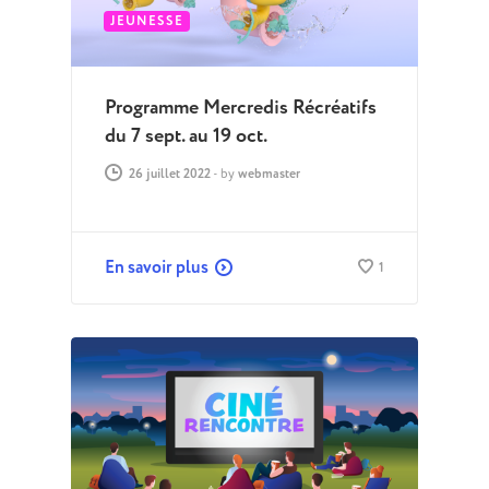
JEUNESSE
Programme Mercredis Récréatifs
du 7 sept. au 19 oct.
26 juillet 2022
-
by
webmaster
En savoir plus
1