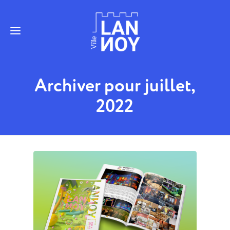
Archiver pour juillet,
2022