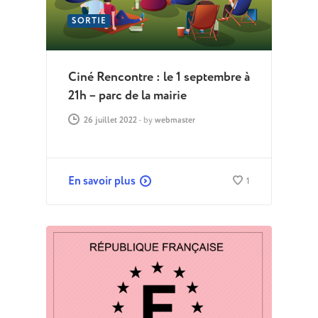
SORTIE
Ciné Rencontre : le 1 septembre à
21h – parc de la mairie
26 juillet 2022
-
by
webmaster
En savoir plus
1