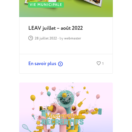
VIE MUNICIPALE
LEAV juillet – août 2022
28 juillet 2022
-
by
webmaster
En savoir plus
1