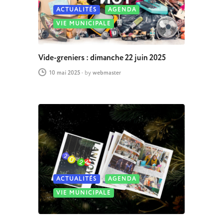
ACTUALITÉS
AGENDA
VIE MUNICIPALE
Vide-greniers : dimanche 22 juin 2025
10 mai 2025
-
by
webmaster
ACTUALITÉS
AGENDA
VIE MUNICIPALE