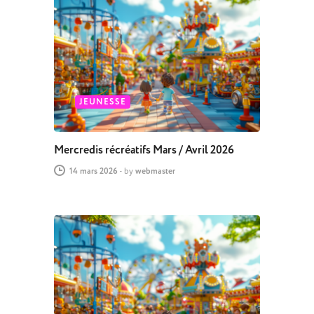
JEUNESSE
Mercredis récréatifs Mars / Avril 2026
14 mars 2026
-
by
webmaster