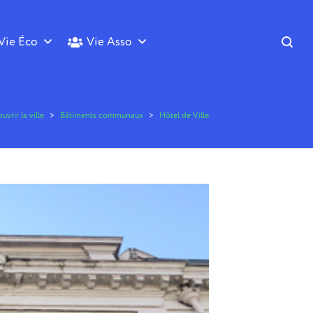
Vie Éco
Vie Asso
vrir la ville
>
Bâtiments communaux
>
Hôtel de Ville