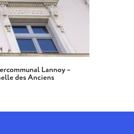
e
 Intercommunal Lannoy –
rnelle des Anciens