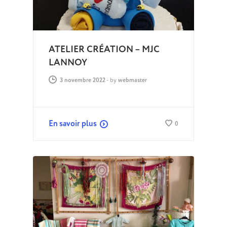
ATELIER CRÉATION – MJC
LANNOY
3 novembre 2022
-
by
webmaster
En savoir plus
0