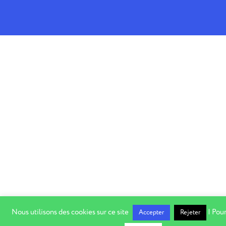
Nous utilisons des cookies sur ce site
| Pour
Accepter
Rejeter