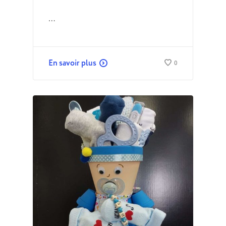
…
En savoir plus
0