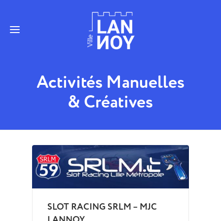
Activités Manuelles
& Créatives
SLOT RACING SRLM – MJC
LANNOY