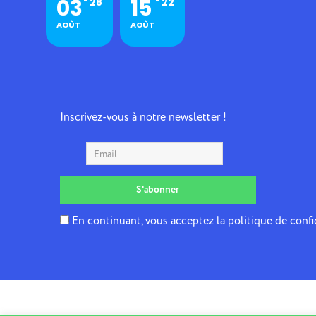
03
15
28
22
AOÛT
AOÛT
Inscrivez-vous à notre newsletter !
En continuant, vous acceptez la politique de confi