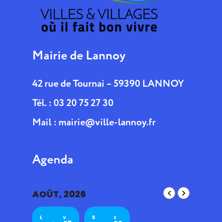
Mairie de Lannoy
42 rue de Tournai – 59390 LANNOY
Tél. : 03 20 75 27 30
Mail :
mairie@ville-lannoy.fr
Agenda
AOÛT, 2026
L
S
V
S