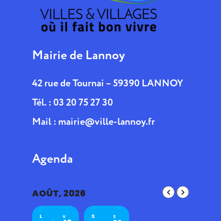
Mairie de Lannoy
42 rue de Tournai – 59390 LANNOY
Tél. : 03 20 75 27 30
Mail :
mairie@ville-lannoy.fr
Agenda
AOÛT, 2026
L
S
V
S