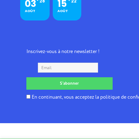
03
15
28
22
AOÛT
AOÛT
Inscrivez-vous à notre newsletter !
En continuant, vous acceptez la politique de confi