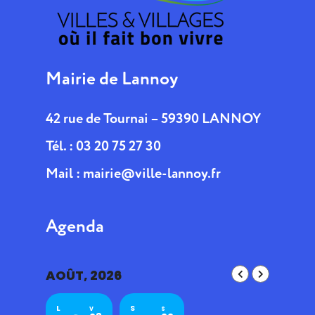
Mairie de Lannoy
42 rue de Tournai – 59390 LANNOY
Tél. : 03 20 75 27 30
Mail :
mairie@ville-lannoy.fr
Agenda
AOÛT, 2026
L
S
V
S