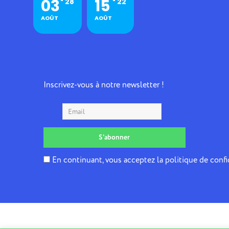
03
15
28
22
AOÛT
AOÛT
Inscrivez-vous à notre newsletter !
En continuant, vous acceptez la politique de confi