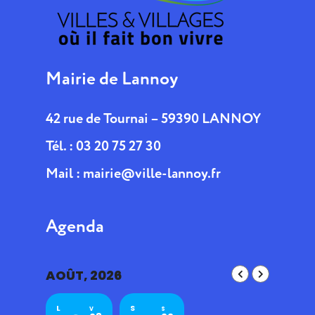
Mairie de Lannoy
42 rue de Tournai – 59390 LANNOY
Tél. : 03 20 75 27 30
Mail :
mairie@ville-lannoy.fr
Agenda
AOÛT, 2026
L
S
V
S