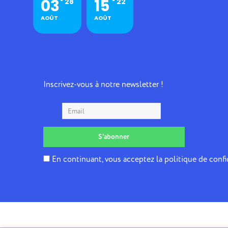
03
15
28
22
AOÛT
AOÛT
Inscrivez-vous à notre newsletter !
En continuant, vous acceptez la politique de confi