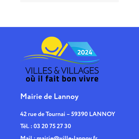
Mairie de Lannoy
42 rue de Tournai – 59390 LANNOY
Tél. : 03 20 75 27 30
Mail :
mairie@ville-lannoy.fr