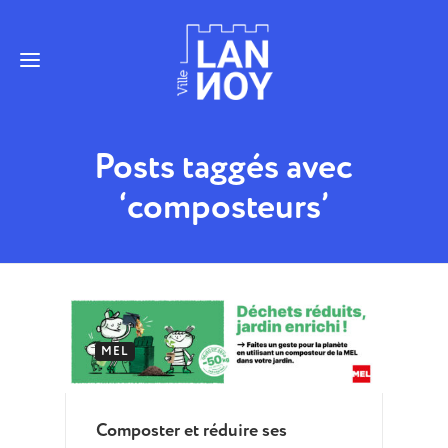
Posts taggés avec
‘composteurs’
MEL
Composter et réduire ses