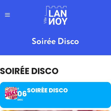
Soirée Disco
SOIRÉE DISCO
SOIRÉE DISCO
S
06
DEC