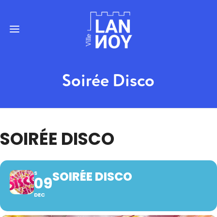
Soirée Disco
SOIRÉE DISCO
SOIRÉE DISCO
S
09
DEC