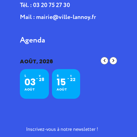
Tél. : 03 20 75 27 30
Mail :
mairie@ville-lannoy.fr
Agenda
AOÛT, 2026
L
S
V
S
03
15
28
22
AOÛT
AOÛT
Inscrivez-vous à notre newsletter !