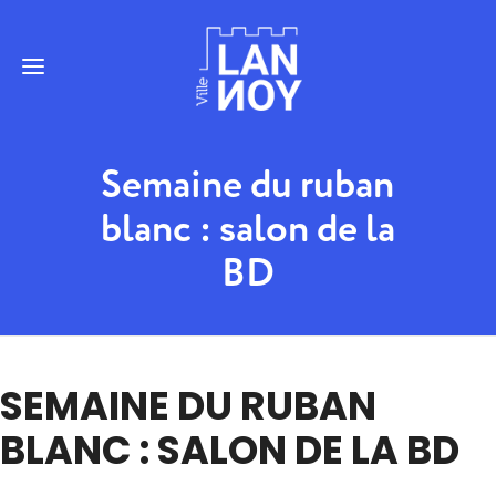
Semaine du ruban
blanc : salon de la
BD
SEMAINE DU RUBAN
BLANC : SALON DE LA BD