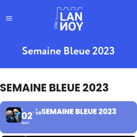
Semaine Bleue 2023
SEMAINE BLEUE 2023
SEMAINE BLEUE 2023
L
D
02
08
OCT