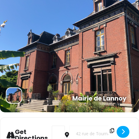
Mairie de Lannoy
Address - Pirate de la nature : chasse aux 
Destination Address - Pirate de la 
Get
Directions