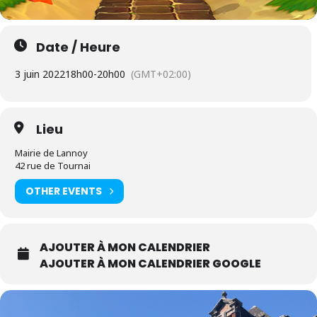
Date / Heure
3 juin 2022
18h00
-
20h00
(GMT+02:00)
Lieu
Mairie de Lannoy
42 rue de Tournai
OTHER EVENTS
AJOUTER À MON CALENDRIER
AJOUTER À MON CALENDRIER GOOGLE