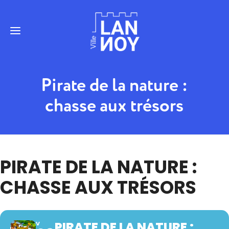
Pirate de la nature :
chasse aux trésors
PIRATE DE LA NATURE :
CHASSE AUX TRÉSORS
PIRATE DE LA NATURE :
V