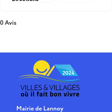
0 Avis
Mairie de Lannoy