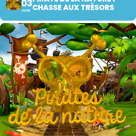
03
CHASSE AUX TRÉSORS
JUIN