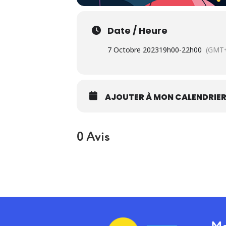
Date / Heure
7 Octobre 2023
19h00
-
22h00
(GMT+
AJOUTER À MON CALENDRIE
0 Avis