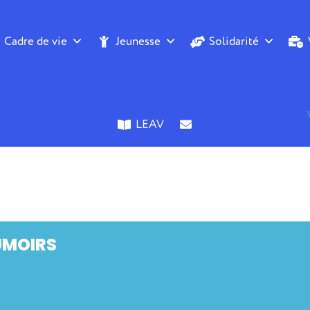
Cadre de vie
Jeunesse
Solidarité
LEAV
UMOIRS