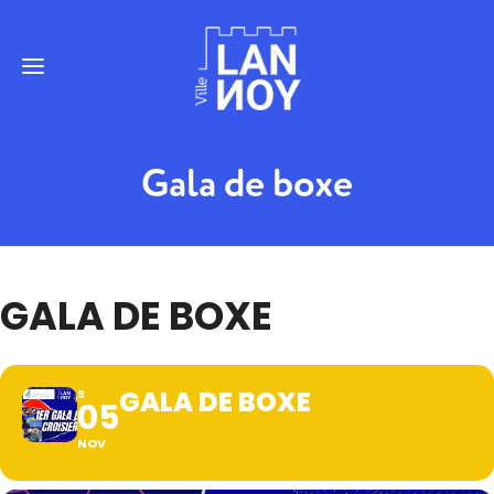
Gala de boxe
GALA DE BOXE
GALA DE BOXE
S
05
NOV