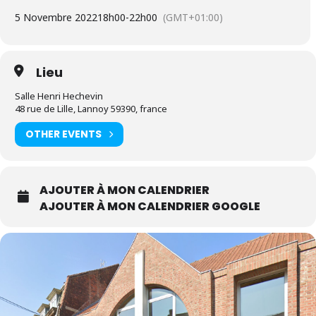
5 Novembre 2022
18h00
-
22h00
(GMT+01:00)
Lieu
Salle Henri Hechevin
48 rue de Lille, Lannoy 59390, france
OTHER EVENTS
AJOUTER À MON CALENDRIER
AJOUTER À MON CALENDRIER GOOGLE