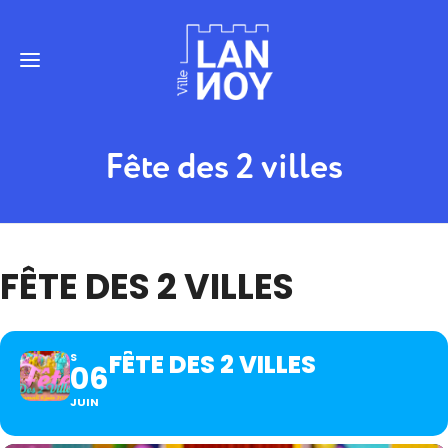
Fête des 2 villes
FÊTE DES 2 VILLES
FÊTE DES 2 VILLES
S
06
JUIN