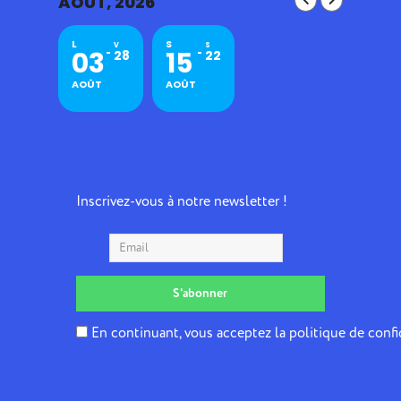
AOÛT, 2026
L
S
V
S
03
15
28
22
AOÛT
AOÛT
Inscrivez-vous à notre newsletter !
En continuant, vous acceptez la politique de confi