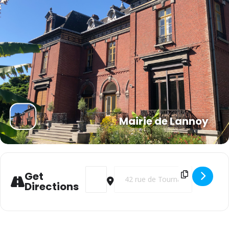
Mairie de Lannoy
Address - Conseil Municipal [RLBRIYldU]
Destination Address - Conseil Mu
Get
Directions