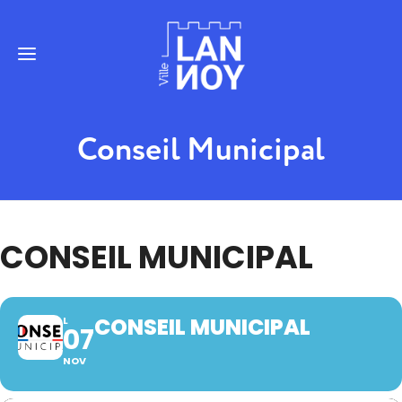
Conseil Municipal
CONSEIL MUNICIPAL
CONSEIL MUNICIPAL
L
07
NOV