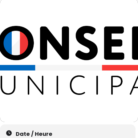
Date / Heure