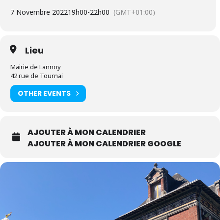
7 Novembre 2022
19h00
-
22h00
(GMT+01:00)
Lieu
Mairie de Lannoy
42 rue de Tournai
OTHER EVENTS
AJOUTER À MON CALENDRIER
AJOUTER À MON CALENDRIER GOOGLE