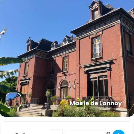
Mairie de Lannoy
Address - Collecte des sapins de Noël [Zph
Destination Address - Collecte de