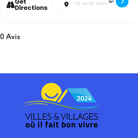
Get
Directions
0 Avis