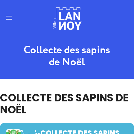
Collecte des sapins
de Noël
COLLECTE DES SAPINS DE
NOËL
COLLECTE DES SAPINS
V
L