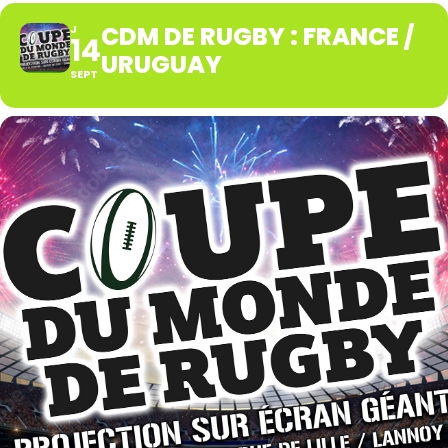
CDM DE RUGBY : FRANCE /
J
14
URUGUAY
SEPT