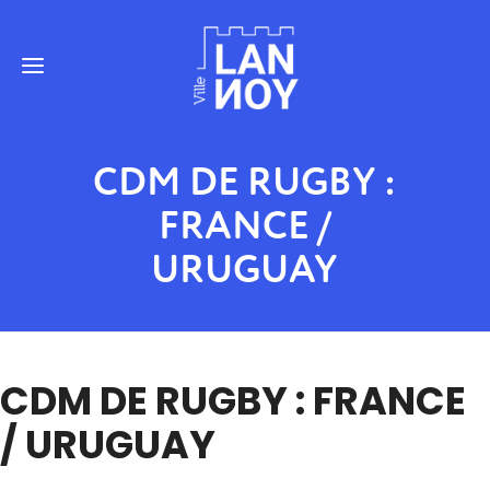
CDM DE RUGBY :
FRANCE /
URUGUAY
CDM DE RUGBY : FRANCE
/ URUGUAY