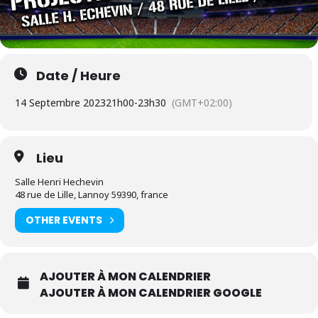
Date / Heure
14 Septembre 2023
21h00
-
23h30
(GMT+02:00)
Lieu
Salle Henri Hechevin
48 rue de Lille, Lannoy 59390, france
OTHER EVENTS
AJOUTER À MON CALENDRIER
AJOUTER À MON CALENDRIER GOOGLE