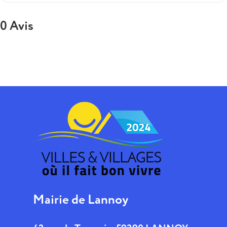
0 Avis
Mairie de Lannoy