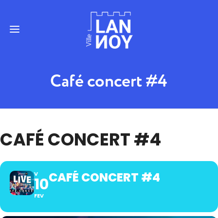
Café concert #4
CAFÉ CONCERT #4
CAFÉ CONCERT #4
V
10
FEV