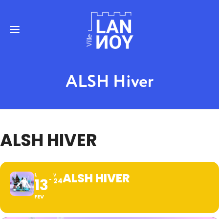
ALSH Hiver
ALSH HIVER
ALSH HIVER
L
V
13
24
FEV