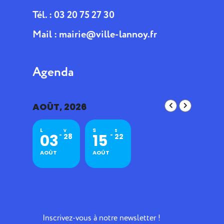
Tél. : 03 20 75 27 30
Mail :
mairie@ville-lannoy.fr
Agenda
AOÛT, 2026
L
S
V
S
03
15
28
22
AOÛT
AOÛT
Inscrivez-vous à notre newsletter !