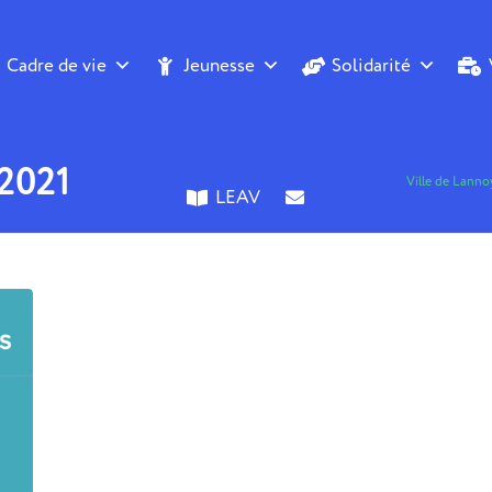
Cadre de vie
Jeunesse
Solidarité
 2021
Ville de Lanno
LEAV