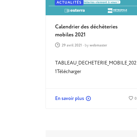
ACTUALITÉS
Calendrier des déchèteries
mobiles 2021
29 avril 2021
-
by
webmaster
TABLEAU_DECHETERIE_MOBILE_202
1Télécharger
En savoir plus
0