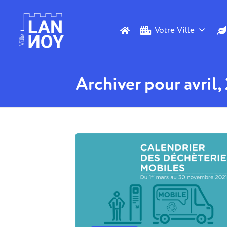
Votre Ville
Archiver pour avril,