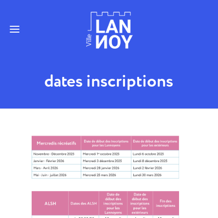
dates inscriptions